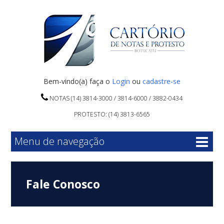
Bem-vindo(a) faça o
Login
ou
cadastre-se
NOTAS (14) 3814-3000 / 3814-6000 / 3882-0434
PROTESTO: (14) 3813-6565
Menu de navegação
Fale Conosco